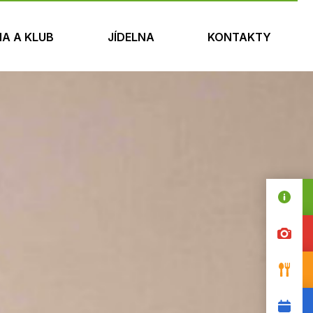
NA A KLUB
JÍDELNA
KONTAKTY