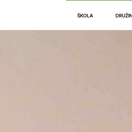
ŠKOLA
DRUŽI