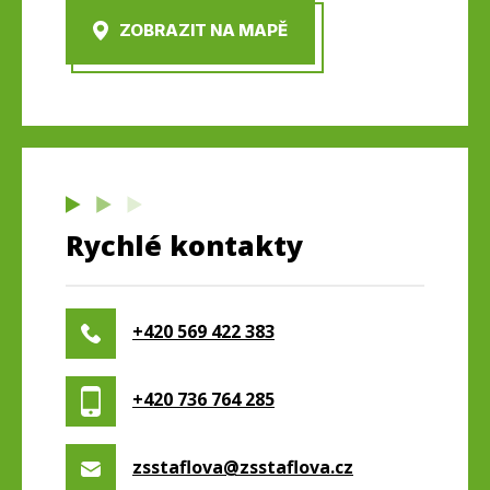
ZOBRAZIT NA MAPĚ
Rychlé kontakty
+420 569 422 383
+420 736 764 285
zsstaflova@zsstaflova.cz