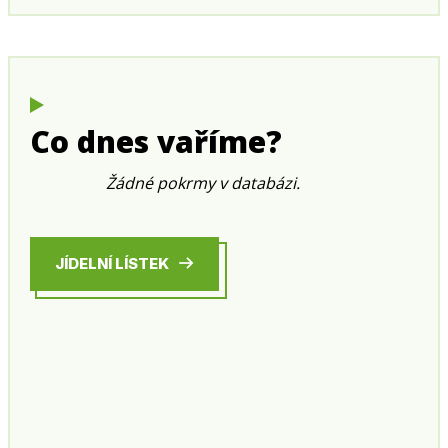
Co dnes vaříme?
Žádné pokrmy v databázi.
JÍDELNÍ LÍSTEK