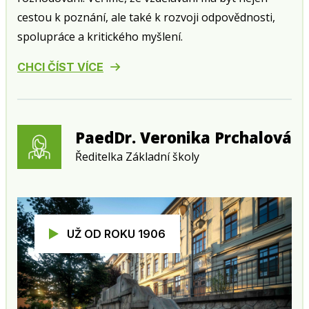
cestou k poznání, ale také k rozvoji odpovědnosti,
spolupráce a kritického myšlení.
CHCI ČÍST VÍCE
PaedDr. Veronika Prchalová
Ředitelka Základní školy
UŽ OD ROKU 1906