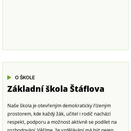
O ŠKOLE
Základní škola Štáflova
Naše škola je otevřeným demokraticky řízeným
prostorem, kde každý žák, učitel i rodič nachází
respekt, podporu a možnost aktivně se podílet na
rozhodování. Věříme, že vzdělávání má být nejen