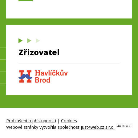
Zřizovatel
Prohlášení o přístupnosti
|
Cookies
Webové stránky vytvořila společnost
just4web.cz s.r.o.
(J4W-RS v7.0)