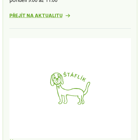
pondělí 9:00 až 11:00
PŘEJÍT NA AKTUALITU