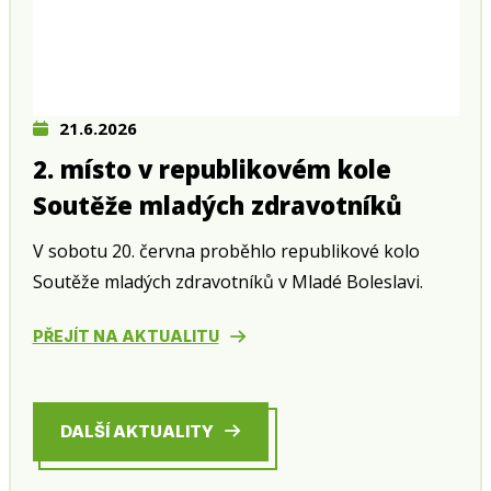
21.6.2026
2. místo v republikovém kole
Soutěže mladých zdravotníků
V sobotu 20. června proběhlo republikové kolo
Soutěže mladých zdravotníků v Mladé Boleslavi.
PŘEJÍT NA AKTUALITU
DALŠÍ AKTUALITY