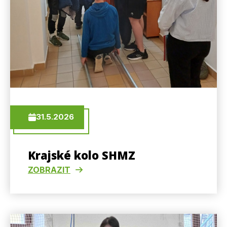
31.5.2026
Krajské kolo SHMZ
ZOBRAZIT