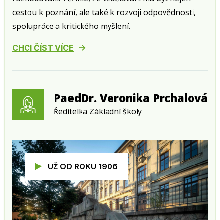
cestou k poznání, ale také k rozvoji odpovědnosti,
spolupráce a kritického myšlení.
CHCI ČÍST VÍCE
PaedDr. Veronika Prchalová
Ředitelka Základní školy
UŽ OD ROKU 1906