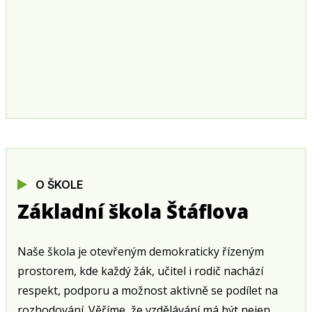
O ŠKOLE
Základní škola Štáflova
Naše škola je otevřeným demokraticky řízeným
prostorem, kde každý žák, učitel i rodič nachází
respekt, podporu a možnost aktivně se podílet na
rozhodování. Věříme, že vzdělávání má být nejen