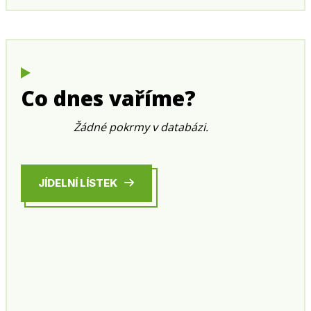
Co dnes vaříme?
Žádné pokrmy v databázi.
JÍDELNÍ LÍSTEK