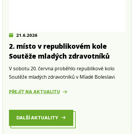
21.6.2026
2. místo v republikovém kole
Soutěže mladých zdravotníků
V sobotu 20. června proběhlo republikové kolo
Soutěže mladých zdravotníků v Mladé Boleslavi.
PŘEJÍT NA AKTUALITU
DALŠÍ AKTUALITY