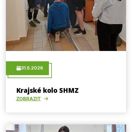
31.5.2026
Krajské kolo SHMZ
ZOBRAZIT