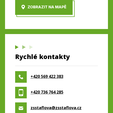
ZOBRAZIT NA MAPĚ
Rychlé kontakty
+420 569 422 383
+420 736 764 285
zsstaflova@zsstaflova.cz