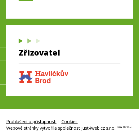
Zřizovatel
Prohlášení o přístupnosti
|
Cookies
Webové stránky vytvořila společnost
just4web.cz s.r.o.
(J4W-RS v7.0)