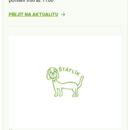
pondělí 9:00 až 11:00
PŘEJÍT NA AKTUALITU