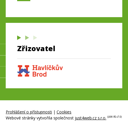
Zřizovatel
Prohlášení o přístupnosti
|
Cookies
Webové stránky vytvořila společnost
just4web.cz s.r.o.
(J4W-RS v7.0)