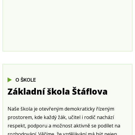
O ŠKOLE
Základní škola Štáflova
Naše škola je otevřeným demokraticky řízeným
prostorem, kde každý žák, učitel i rodič nachází
respekt, podporu a možnost aktivně se podílet na
rozhodování. Věříme, že vzdělávání má být nejen