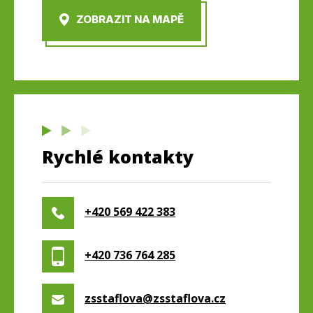
ZOBRAZIT NA MAPĚ
Rychlé kontakty
+420 569 422 383
+420 736 764 285
zsstaflova@zsstaflova.cz