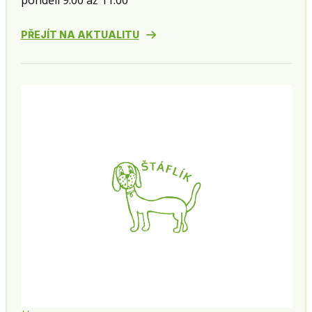
pondělí 9:00 až 11:00
PŘEJÍT NA AKTUALITU