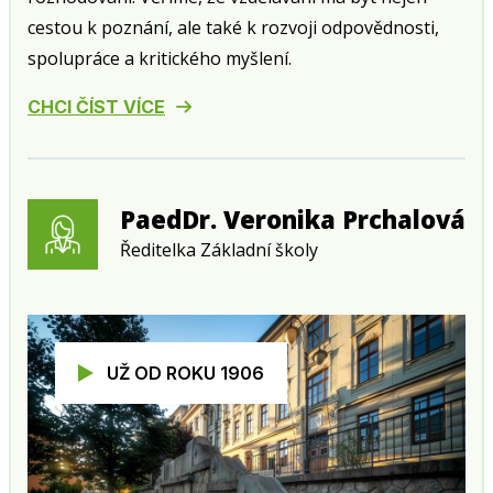
cestou k poznání, ale také k rozvoji odpovědnosti,
spolupráce a kritického myšlení.
CHCI ČÍST VÍCE
PaedDr. Veronika Prchalová
Ředitelka Základní školy
UŽ OD ROKU 1906