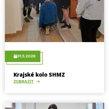
31.5.2026
Krajské kolo SHMZ
ZOBRAZIT