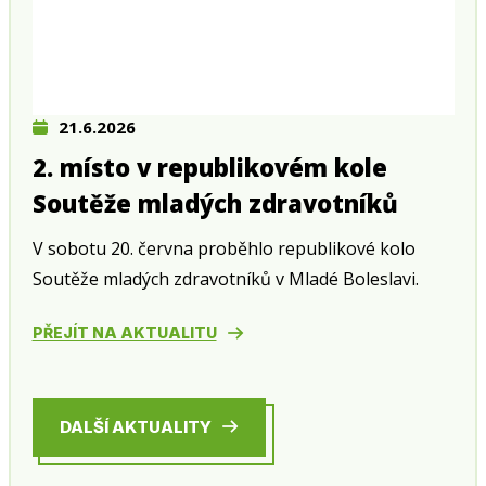
21.6.2026
2. místo v republikovém kole
Soutěže mladých zdravotníků
V sobotu 20. června proběhlo republikové kolo
Soutěže mladých zdravotníků v Mladé Boleslavi.
PŘEJÍT NA AKTUALITU
DALŠÍ AKTUALITY