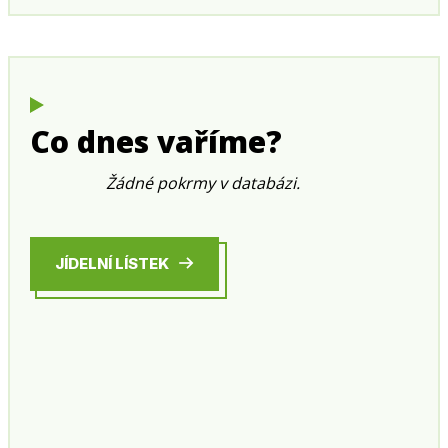
Co dnes vaříme?
Žádné pokrmy v databázi.
JÍDELNÍ LÍSTEK