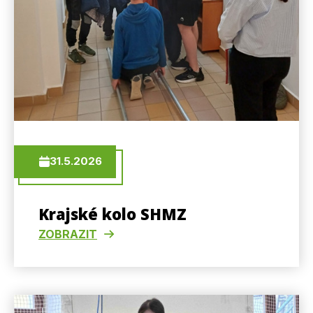
31.5.2026
Krajské kolo SHMZ
ZOBRAZIT