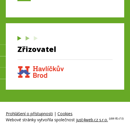
Zřizovatel
Prohlášení o přístupnosti
|
Cookies
Webové stránky vytvořila společnost
just4web.cz s.r.o.
(J4W-RS v7.0)