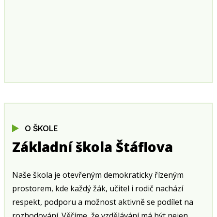
O ŠKOLE
Základní škola Štáflova
Naše škola je otevřeným demokraticky řízeným
prostorem, kde každý žák, učitel i rodič nachází
respekt, podporu a možnost aktivně se podílet na
rozhodování. Věříme, že vzdělávání má být nejen