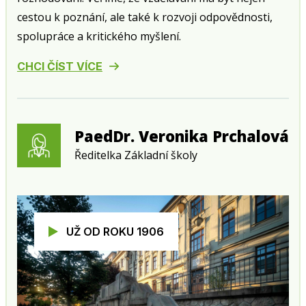
cestou k poznání, ale také k rozvoji odpovědnosti,
spolupráce a kritického myšlení.
CHCI ČÍST VÍCE
PaedDr. Veronika Prchalová
Ředitelka Základní školy
UŽ OD ROKU 1906