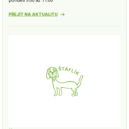
pondělí 9:00 až 11:00
PŘEJÍT NA AKTUALITU