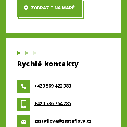
ZOBRAZIT NA MAPĚ
Rychlé kontakty
+420 569 422 383
+420 736 764 285
zsstaflova@zsstaflova.cz