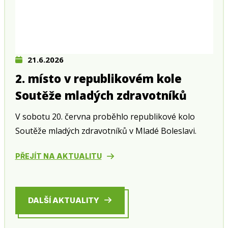
21.6.2026
2. místo v republikovém kole
Soutěže mladých zdravotníků
V sobotu 20. června proběhlo republikové kolo
Soutěže mladých zdravotníků v Mladé Boleslavi.
PŘEJÍT NA AKTUALITU
DALŠÍ AKTUALITY