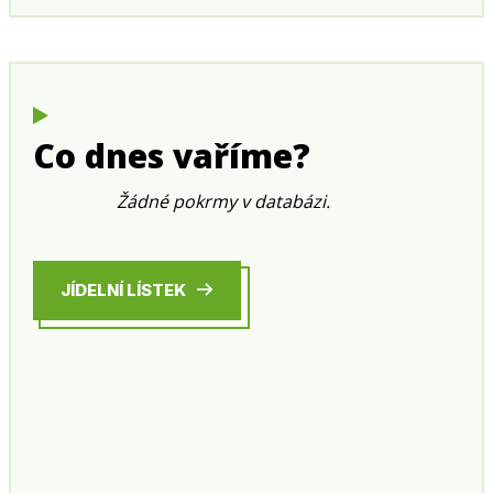
Co dnes vaříme?
Žádné pokrmy v databázi.
JÍDELNÍ LÍSTEK