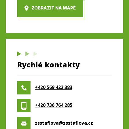
ZOBRAZIT NA MAPĚ
Rychlé kontakty
+420 569 422 383
+420 736 764 285
zsstaflova@zsstaflova.cz