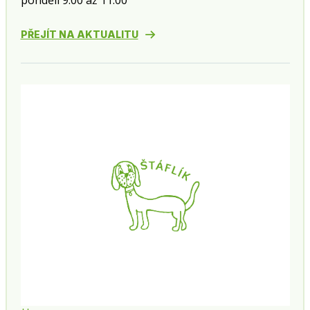
pondělí 9:00 až 11:00
PŘEJÍT NA AKTUALITU