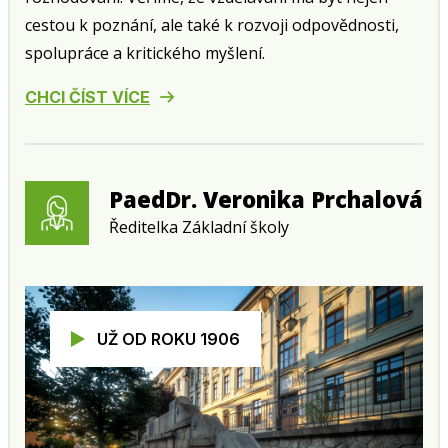
cestou k poznání, ale také k rozvoji odpovědnosti,
spolupráce a kritického myšlení.
CHCI ČÍST VÍCE
PaedDr. Veronika Prchalová
Ředitelka Základní školy
UŽ OD ROKU 1906