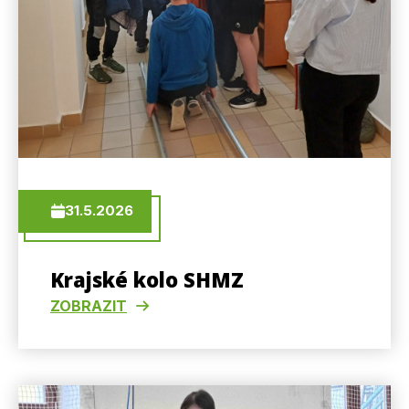
31.5.2026
Krajské kolo SHMZ
ZOBRAZIT