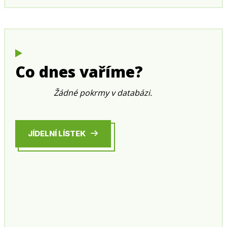
Co dnes vaříme?
Žádné pokrmy v databázi.
JÍDELNÍ LÍSTEK