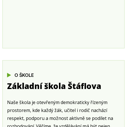
O ŠKOLE
Základní škola Štáflova
Naše škola je otevřeným demokraticky řízeným
prostorem, kde každý žák, učitel i rodič nachází
respekt, podporu a možnost aktivně se podílet na
rozhodování. Věříme, že vzdělávání má být nejen