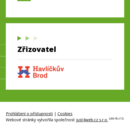
Zřizovatel
Prohlášení o přístupnosti
|
Cookies
Webové stránky vytvořila společnost
just4web.cz s.r.o.
(J4W-RS v7.0)