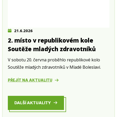
21.6.2026
2. místo v republikovém kole
Soutěže mladých zdravotníků
V sobotu 20. června proběhlo republikové kolo
Soutěže mladých zdravotníků v Mladé Boleslavi.
PŘEJÍT NA AKTUALITU
DALŠÍ AKTUALITY