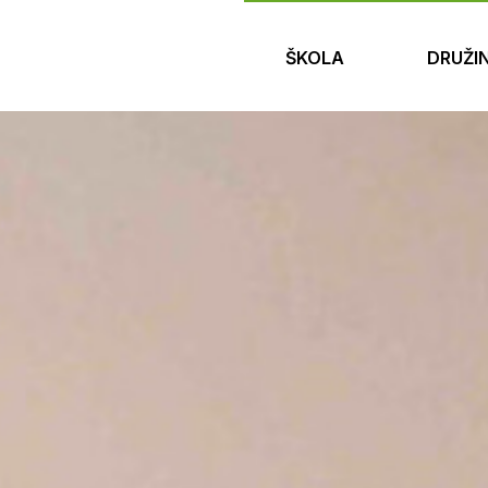
ŠKOLA
DRUŽI