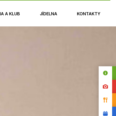
NA A KLUB
JÍDELNA
KONTAKTY