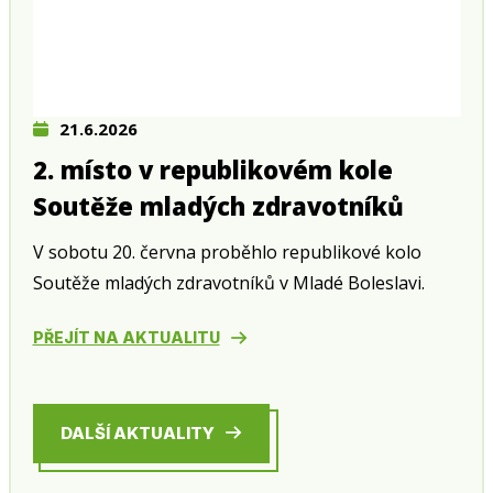
21.6.2026
2. místo v republikovém kole
Soutěže mladých zdravotníků
V sobotu 20. června proběhlo republikové kolo
Soutěže mladých zdravotníků v Mladé Boleslavi.
PŘEJÍT NA AKTUALITU
DALŠÍ AKTUALITY