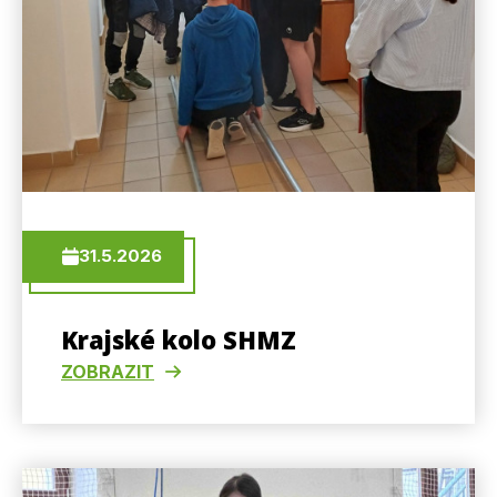
31.5.2026
Krajské kolo SHMZ
ZOBRAZIT