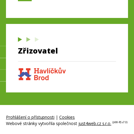
Zřizovatel
Prohlášení o přístupnosti
|
Cookies
Webové stránky vytvořila společnost
just4web.cz s.r.o.
(J4W-RS v7.0)