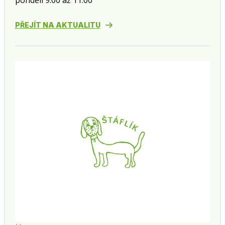
pondělí 9:00 až 11:00
PŘEJÍT NA AKTUALITU