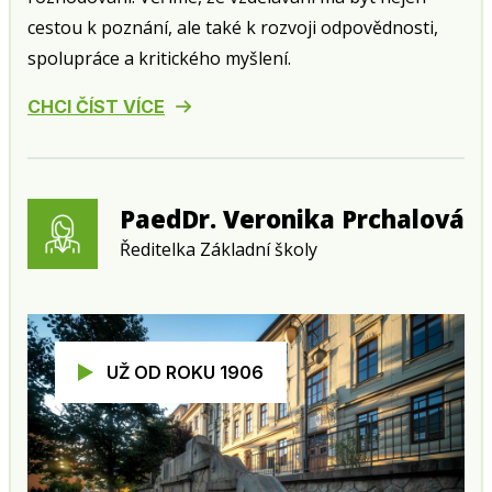
cestou k poznání, ale také k rozvoji odpovědnosti,
spolupráce a kritického myšlení.
CHCI ČÍST VÍCE
PaedDr. Veronika Prchalová
Ředitelka Základní školy
UŽ OD ROKU 1906