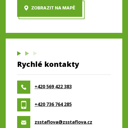
ZOBRAZIT NA MAPĚ
Rychlé kontakty
+420 569 422 383
+420 736 764 285
zsstaflova@zsstaflova.cz