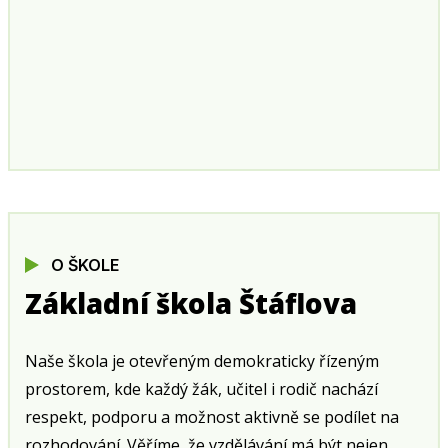
O ŠKOLE
Základní škola Štáflova
Naše škola je otevřeným demokraticky řízeným
prostorem, kde každý žák, učitel i rodič nachází
respekt, podporu a možnost aktivně se podílet na
rozhodování. Věříme, že vzdělávání má být nejen