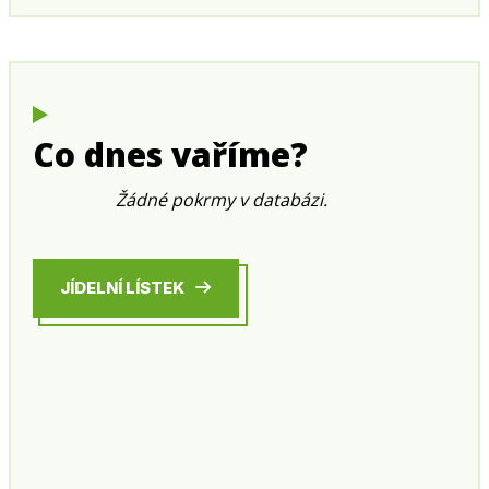
Co dnes vaříme?
Žádné pokrmy v databázi.
JÍDELNÍ LÍSTEK