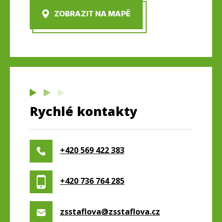
ZOBRAZIT NA MAPĚ
Rychlé kontakty
+420 569 422 383
+420 736 764 285
zsstaflova@zsstaflova.cz