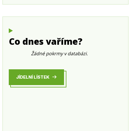
Co dnes vaříme?
Žádné pokrmy v databázi.
JÍDELNÍ LÍSTEK