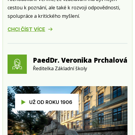
cestou k poznání, ale také k rozvoji odpovědnosti,
spolupráce a kritického myšlení.
CHCI ČÍST VÍCE
PaedDr. Veronika Prchalová
Ředitelka Základní školy
UŽ OD ROKU 1906