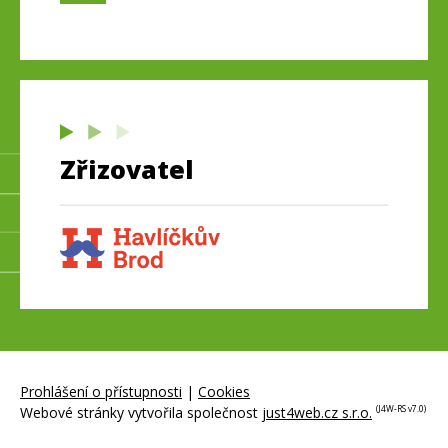
Zřizovatel
Prohlášení o přístupnosti
|
Cookies
Webové stránky vytvořila společnost
just4web.cz s.r.o.
(J4W-RS v7.0)