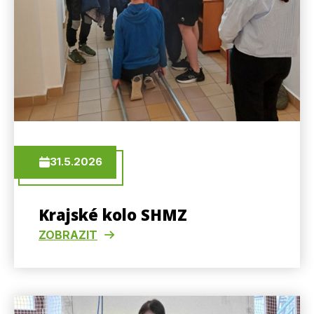
31.5.2026
Krajské kolo SHMZ
ZOBRAZIT