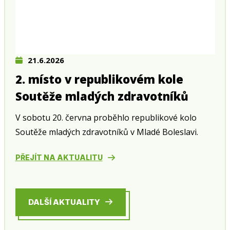
21.6.2026
2. místo v republikovém kole
Soutěže mladých zdravotníků
V sobotu 20. června proběhlo republikové kolo
Soutěže mladých zdravotníků v Mladé Boleslavi.
PŘEJÍT NA AKTUALITU
DALŠÍ AKTUALITY