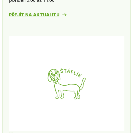
pondělí 9:00 až 11:00
PŘEJÍT NA AKTUALITU