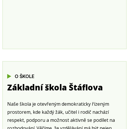
O ŠKOLE
Základní škola Štáflova
Naše škola je otevřeným demokraticky řízeným
prostorem, kde každý žák, učitel i rodič nachází
respekt, podporu a možnost aktivně se podílet na
rozhodování. Věříme, že vzdělávání má být nejen