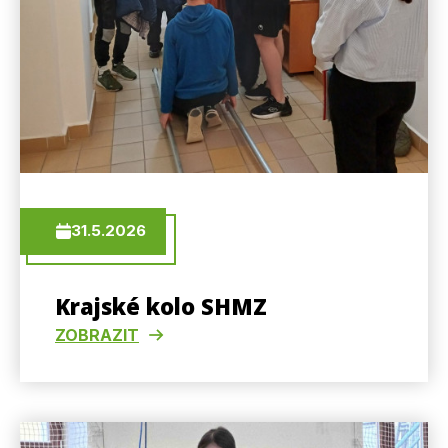
31.5.2026
Krajské kolo SHMZ
ZOBRAZIT