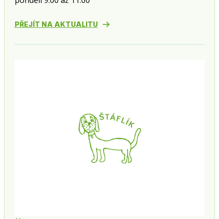
pondělí 9:00 až 11:00
PŘEJÍT NA AKTUALITU