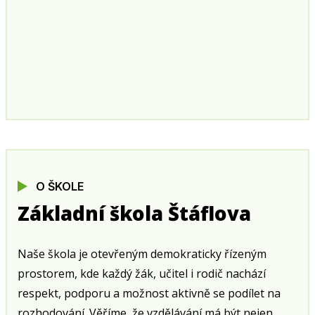
O ŠKOLE
Základní škola Štáflova
Naše škola je otevřeným demokraticky řízeným
prostorem, kde každý žák, učitel i rodič nachází
respekt, podporu a možnost aktivně se podílet na
rozhodování. Věříme, že vzdělávání má být nejen