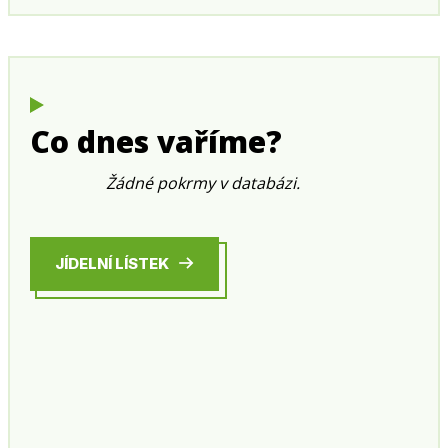
Co dnes vaříme?
Žádné pokrmy v databázi.
JÍDELNÍ LÍSTEK