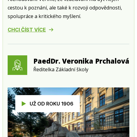
cestou k poznání, ale také k rozvoji odpovědnosti,
spolupráce a kritického myšlení.
CHCI ČÍST VÍCE
PaedDr. Veronika Prchalová
Ředitelka Základní školy
UŽ OD ROKU 1906