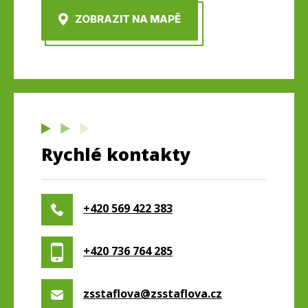
ZOBRAZIT NA MAPĚ
Rychlé kontakty
+420 569 422 383
+420 736 764 285
zsstaflova@zsstaflova.cz