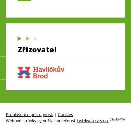
Zřizovatel
Prohlášení o přístupnosti
|
Cookies
Webové stránky vytvořila společnost
just4web.cz s.r.o.
(J4W-RS v7.0)