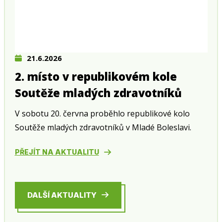
21.6.2026
2. místo v republikovém kole
Soutěže mladých zdravotníků
V sobotu 20. června proběhlo republikové kolo
Soutěže mladých zdravotníků v Mladé Boleslavi.
PŘEJÍT NA AKTUALITU
DALŠÍ AKTUALITY