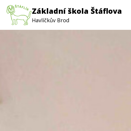
Základní škola Štáflova
Havlíčkův Brod