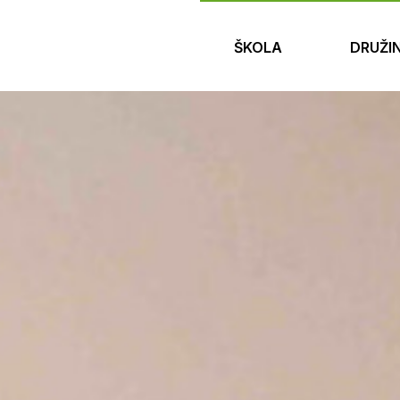
ŠKOLA
DRUŽI