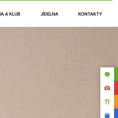
NA A KLUB
JÍDELNA
KONTAKTY