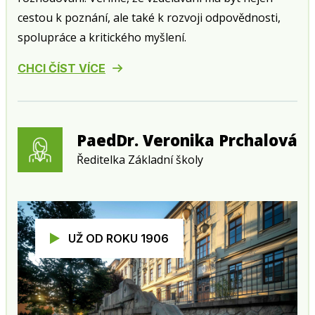
cestou k poznání, ale také k rozvoji odpovědnosti,
spolupráce a kritického myšlení.
CHCI ČÍST VÍCE
PaedDr. Veronika Prchalová
Ředitelka Základní školy
UŽ OD ROKU 1906