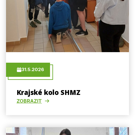
31.5.2026
Krajské kolo SHMZ
ZOBRAZIT