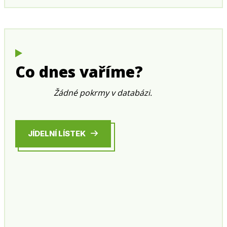
Co dnes vaříme?
Žádné pokrmy v databázi.
JÍDELNÍ LÍSTEK