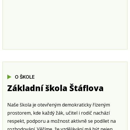
O ŠKOLE
Základní škola Štáflova
Naše škola je otevřeným demokraticky řízeným
prostorem, kde každý žák, učitel i rodič nachází
respekt, podporu a možnost aktivně se podílet na
rozhodování. Věříme, že vzdělávání má být nejen