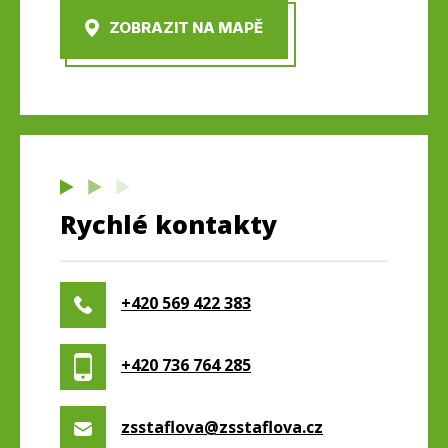
ZOBRAZIT NA MAPĚ
Rychlé kontakty
+420 569 422 383
+420 736 764 285
zsstaflova@zsstaflova.cz