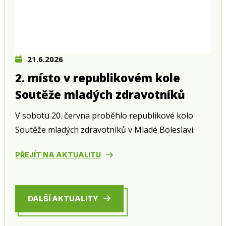
21.6.2026
2. místo v republikovém kole
Soutěže mladých zdravotníků
V sobotu 20. června proběhlo republikové kolo
Soutěže mladých zdravotníků v Mladé Boleslavi.
PŘEJÍT NA AKTUALITU
DALŠÍ AKTUALITY