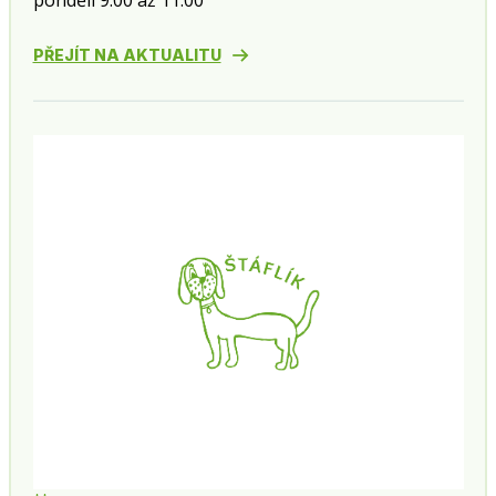
pondělí 9:00 až 11:00
PŘEJÍT NA AKTUALITU