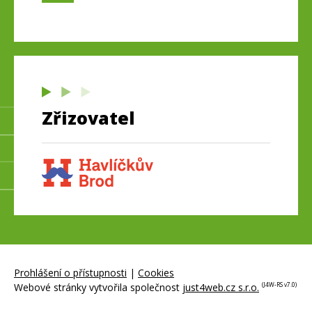
Zřizovatel
Prohlášení o přístupnosti
|
Cookies
Webové stránky vytvořila společnost
just4web.cz s.r.o.
(J4W-RS v7.0)