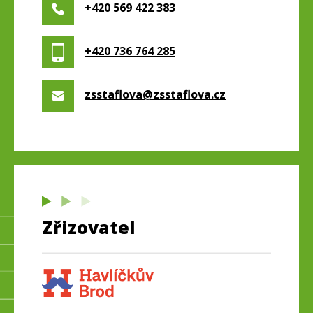
+420 569 422 383
+420 736 764 285
zsstaflova@zsstaflova.cz
Zřizovatel