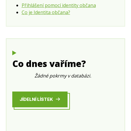
Přihlášení pomocí identity občana
Co je Identita občana?
Co dnes vaříme?
Žádné pokrmy v databázi.
JÍDELNÍ LÍSTEK