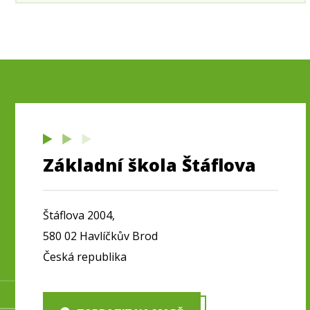
Základní škola Štáflova
Štáflova 2004,
580 02 Havlíčkův Brod
Česká republika