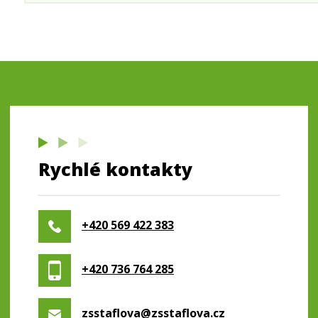
Rychlé kontakty
+420 569 422 383
+420 736 764 285
zsstaflova@zsstaflova.cz