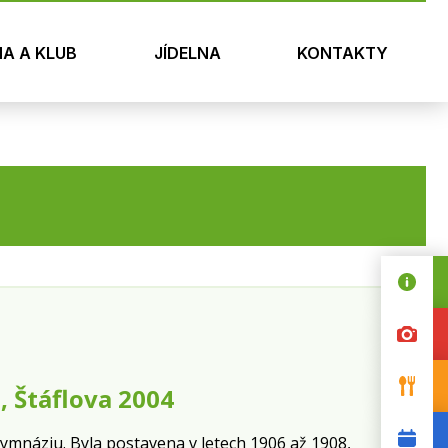
NA A KLUB
JÍDELNA
KONTAKTY
, Štáflova 2004
mnáziu. Byla postavena v letech 1906 až 1908,