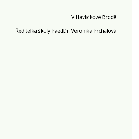
V Havlíčkově Brodě
Ředitelka školy PaedDr. Veronika Prchalová