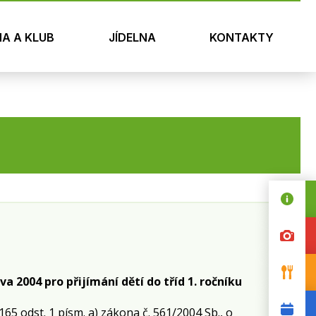
NA A KLUB
JÍDELNA
KONTAKTY
va 2004 pro přijímání dětí do tříd 1. ročníku
 165 odst. 1 písm. a) zákona č. 561/2004 Sb., o