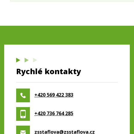
Rychlé kontakty
+420 569 422 383
+420 736 764 285
zsstaflova@zsstaflova.cz