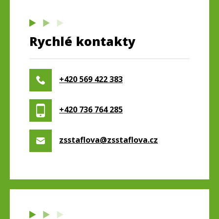
Rychlé kontakty
+420 569 422 383
+420 736 764 285
zsstaflova@zsstaflova.cz