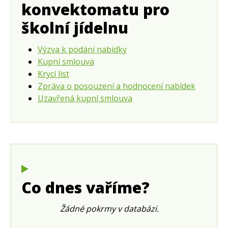
konvektomatu pro
školní jídelnu
Výzva k podání nabídky
Kupní smlouva
Krycí list
Zpráva o posouzení a hodnocení nabídek
Uzavřená kupní smlouva
Co dnes vaříme?
Žádné pokrmy v databázi.