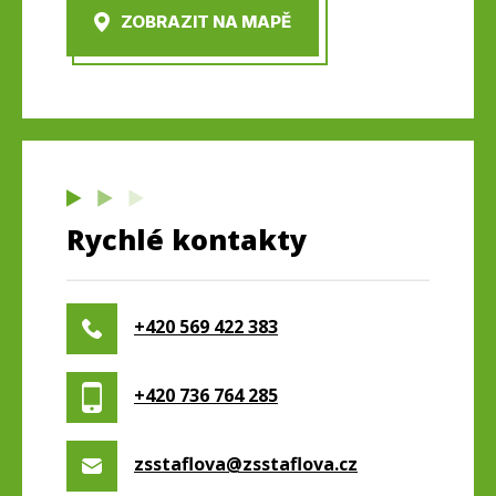
ZOBRAZIT NA MAPĚ
Rychlé kontakty
+420 569 422 383
+420 736 764 285
zsstaflova@zsstaflova.cz