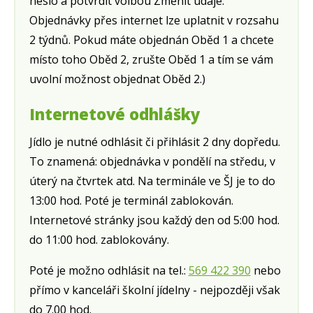
heslo a potvrdit volbou Změnit údaje.
Objednávky přes internet lze uplatnit v rozsahu
2 týdnů. Pokud máte objednán Oběd 1 a chcete
místo toho Oběd 2, zrušte Oběd 1 a tím se vám
uvolní možnost objednat Oběd 2.)
Internetové odhlášky
Jídlo je nutné odhlásit či přihlásit 2 dny dopředu.
To znamená: objednávka v pondělí na středu, v
úterý na čtvrtek atd. Na terminále ve ŠJ je to do
13:00 hod. Poté je terminál zablokován.
Internetové stránky jsou každý den od 5:00 hod.
do 11:00 hod. zablokovány.
Poté je možno odhlásit na tel.:
569 422 390
nebo
přímo v kanceláři školní jídelny - nejpozději však
do 7.00 hod.