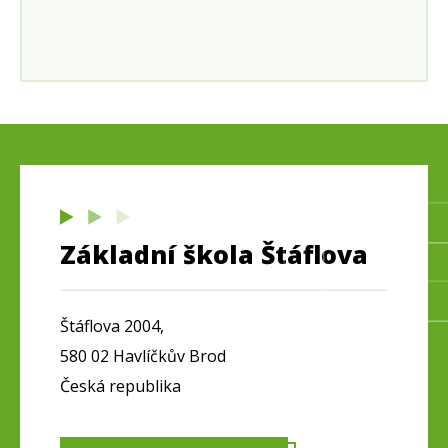
Základní škola Štáflova
Štáflova 2004,
580 02 Havlíčkův Brod
Česká republika