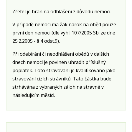
Zřetel je brán na odhlášení z důvodu nemoci.
V případě nemoci má žák nárok na oběd pouze
první den nemoci (dle vyhl. 107/2005 Sb. ze dne
25.2.2005 - § 4 odst.9).
Při odebírání či neodhlášení obědů v dalších
dnech nemoci je povinen uhradit příslušný
poplatek. Toto stravování je kvalifikováno jako
stravování cizích strávníků. Tato částka bude
strhávána z vybraných záloh na stravné v
následujícím měsíci.