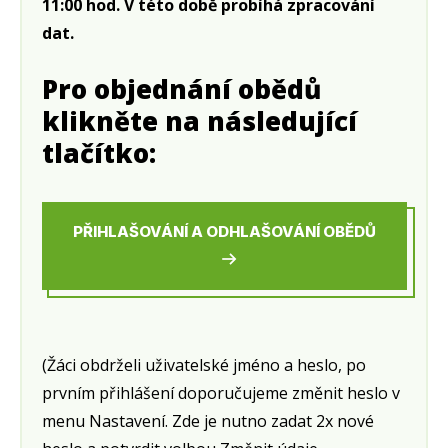
11:00 hod. V této době probíhá zpracování
dat.
Pro objednání obědů
klikněte na následující
tlačítko:
PŘIHLAŠOVÁNÍ A ODHLAŠOVÁNÍ OBĚDŮ
(Žáci obdrželi uživatelské jméno a heslo, po
prvním přihlášení doporučujeme změnit heslo v
menu Nastavení. Zde je nutno zadat 2x nové