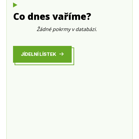
Co dnes vaříme?
Žádné pokrmy v databázi.
JÍDELNÍ LÍSTEK