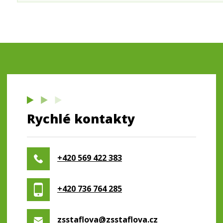
Rychlé kontakty
+420 569 422 383
+420 736 764 285
zsstaflova@zsstaflova.cz