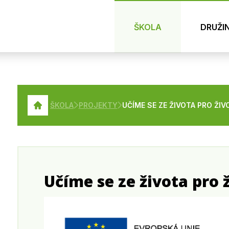
ŠKOLA
DRUŽI
ŠKOLA
PROJEKTY
UČÍME SE ZE ŽIVOTA PRO ŽIV
Učíme se ze života pro 