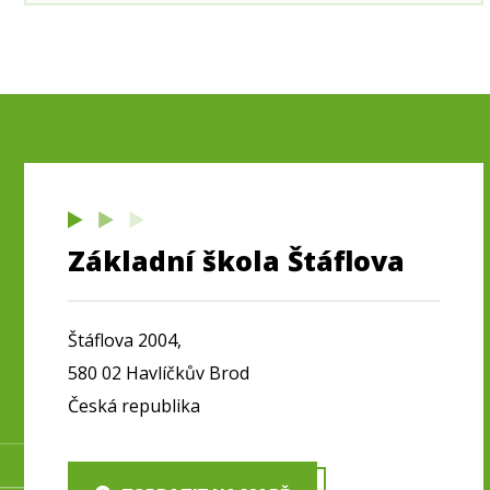
Základní škola Štáflova
Štáflova 2004,
580 02 Havlíčkův Brod
Česká republika