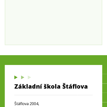
Základní škola Štáflova
Štáflova 2004,