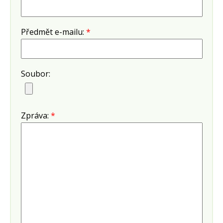
Předmět e-mailu:
*
Soubor:
Zpráva:
*