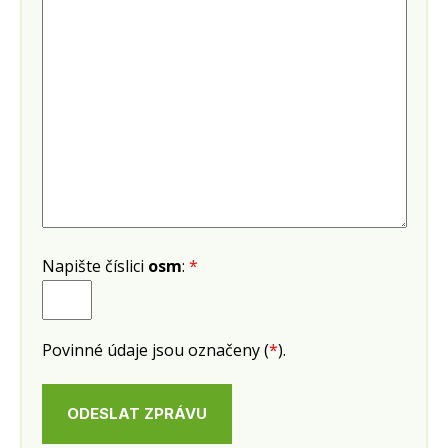
Napište číslici
osm
:
*
Povinné údaje jsou označeny (
*
).