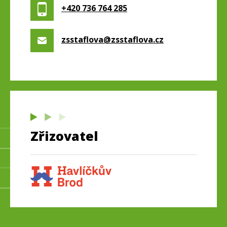
+420 736 764 285
zsstaflova@zsstaflova.cz
Zřizovatel