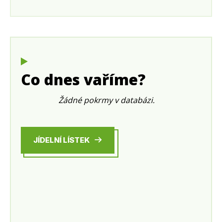
Co dnes vaříme?
Žádné pokrmy v databázi.
JÍDELNÍ LÍSTEK