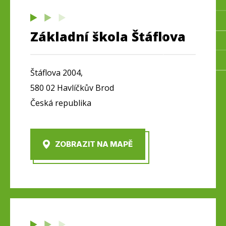
Základní škola Štáflova
Štáflova 2004,
580 02 Havlíčkův Brod
Česká republika
ZOBRAZIT NA MAPĚ