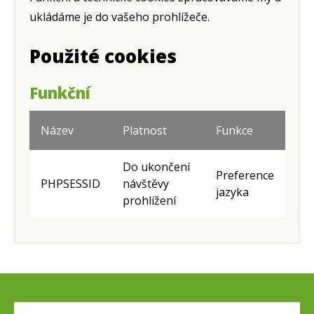
ukládáme je do vašeho prohlížeče.
Použité cookies
Funkční
Název
Platnost
Funkce
Do ukončení
Preference
PHPSESSID
návštěvy
jazyka
prohlížení