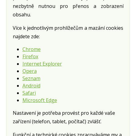
nezbytně nutnou pro přenos a zobrazení
obsahu.
Více k jednotlivým prohlížečům a mazání cookies
najdete zde:
Chrome
Firefox
Internet Explorer
Opera
Seznam
Android
Safari
Microsoft Edge
Nastavení je potřeba provést pro každé vaše
zařízení (telefon, tablet, počítač) zvlášť.
Funkční a technické cookies zpracováváme my a