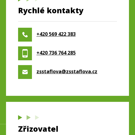
Rychlé kontakty
+420 569 422 383
+420 736 764 285
zsstaflova@zsstaflova.cz
Zřizovatel