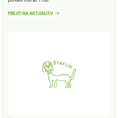
pondělí 9:00 až 11:00
PŘEJÍT NA AKTUALITU