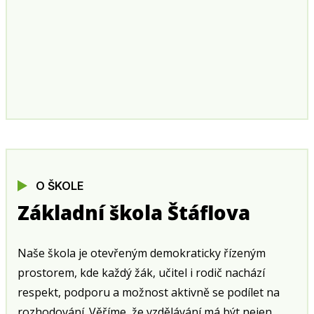
O ŠKOLE
Základní škola Štáflova
Naše škola je otevřeným demokraticky řízeným
prostorem, kde každý žák, učitel i rodič nachází
respekt, podporu a možnost aktivně se podílet na
rozhodování. Věříme, že vzdělávání má být nejen