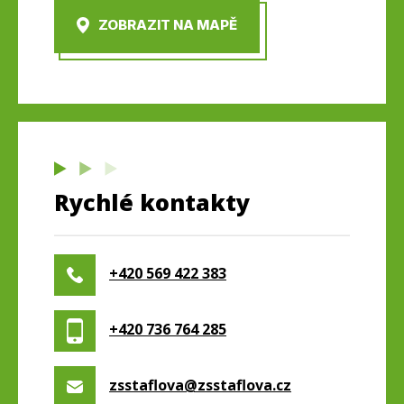
ZOBRAZIT NA MAPĚ
Rychlé kontakty
+420 569 422 383
+420 736 764 285
zsstaflova@zsstaflova.cz