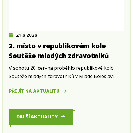
21.6.2026
2. místo v republikovém kole
Soutěže mladých zdravotníků
V sobotu 20. června proběhlo republikové kolo
Soutěže mladých zdravotníků v Mladé Boleslavi.
PŘEJÍT NA AKTUALITU
DALŠÍ AKTUALITY