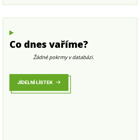
Co dnes vaříme?
Žádné pokrmy v databázi.
JÍDELNÍ LÍSTEK