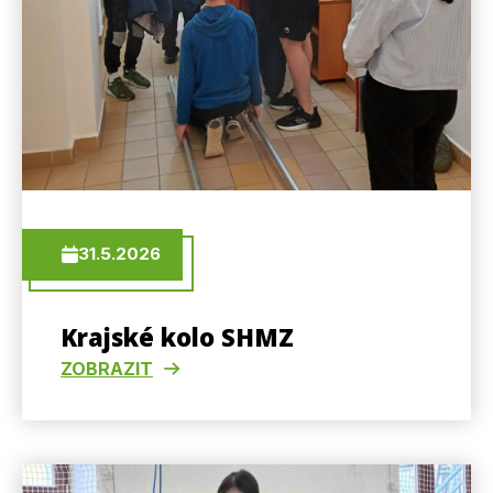
31.5.2026
Krajské kolo SHMZ
ZOBRAZIT