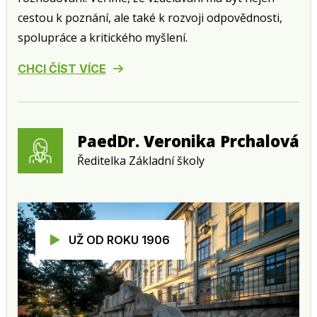
cestou k poznání, ale také k rozvoji odpovědnosti,
spolupráce a kritického myšlení.
CHCI ČÍST VÍCE
PaedDr. Veronika Prchalová
Ředitelka Základní školy
UŽ OD ROKU 1906