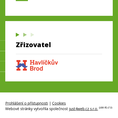
Zřizovatel
Prohlášení o přístupnosti
|
Cookies
Webové stránky vytvořila společnost
just4web.cz s.r.o.
(J4W-RS v7.0)