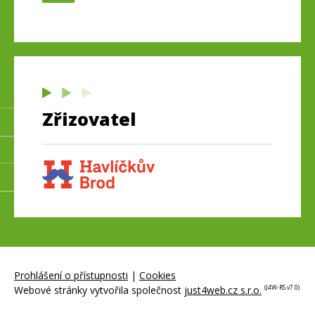
Zřizovatel
Prohlášení o přístupnosti
|
Cookies
Webové stránky vytvořila společnost
just4web.cz s.r.o.
(J4W-RS v7.0)