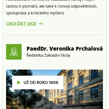
cestou k poznání, ale také k rozvoji odpovědnosti,
spolupráce a kritického myšlení.
CHCI ČÍST VÍCE
PaedDr. Veronika Prchalová
Ředitelka Základní školy
UŽ OD ROKU 1906