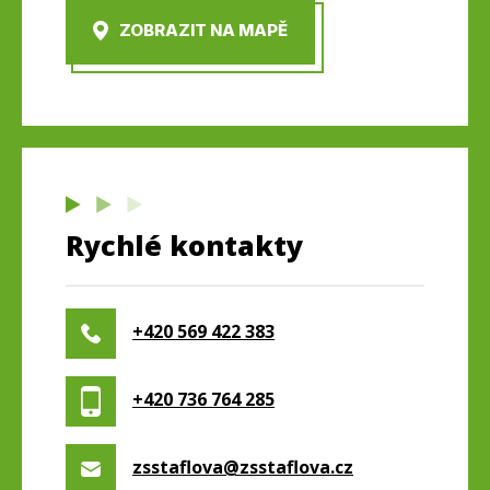
ZOBRAZIT NA MAPĚ
Rychlé kontakty
+420 569 422 383
+420 736 764 285
zsstaflova@zsstaflova.cz