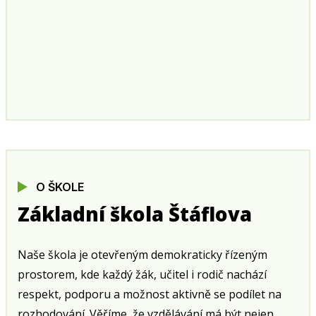
O ŠKOLE
Základní škola Štáflova
Naše škola je otevřeným demokraticky řízeným
prostorem, kde každý žák, učitel i rodič nachází
respekt, podporu a možnost aktivně se podílet na
rozhodování. Věříme, že vzdělávání má být nejen