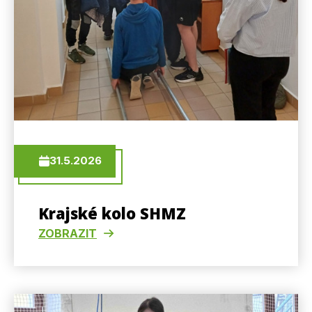
31.5.2026
Krajské kolo SHMZ
ZOBRAZIT