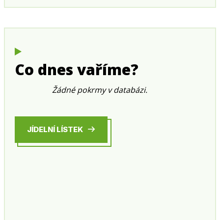
Co dnes vaříme?
Žádné pokrmy v databázi.
JÍDELNÍ LÍSTEK