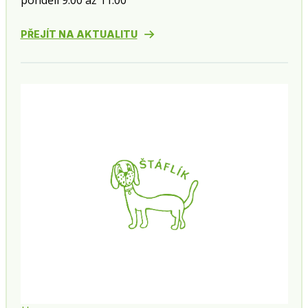
pondělí 9:00 až 11:00
PŘEJÍT NA AKTUALITU