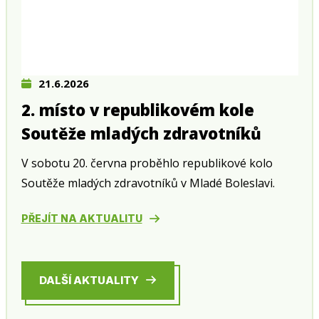
21.6.2026
2. místo v republikovém kole
Soutěže mladých zdravotníků
V sobotu 20. června proběhlo republikové kolo
Soutěže mladých zdravotníků v Mladé Boleslavi.
PŘEJÍT NA AKTUALITU
DALŠÍ AKTUALITY