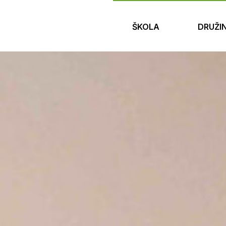
ŠKOLA
DRUŽI