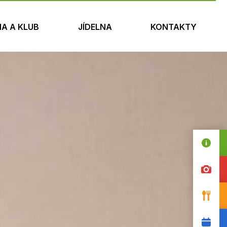
NA A KLUB
JÍDELNA
KONTAKTY