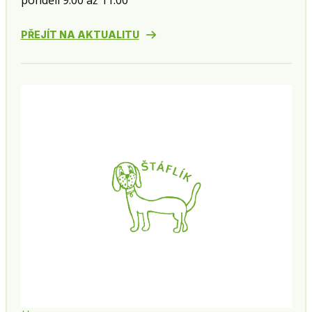
pondělí 9:00 až 11:00
PŘEJÍT NA AKTUALITU