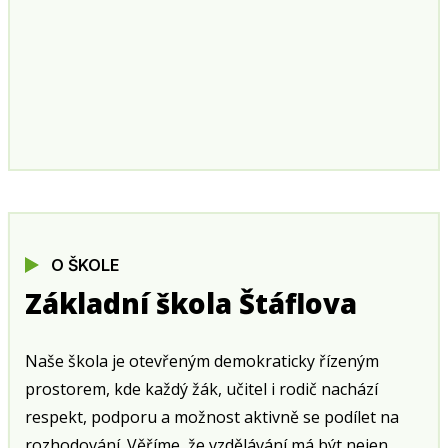
O ŠKOLE
Základní škola Štáflova
Naše škola je otevřeným demokraticky řízeným
prostorem, kde každý žák, učitel i rodič nachází
respekt, podporu a možnost aktivně se podílet na
rozhodování. Věříme, že vzdělávání má být nejen