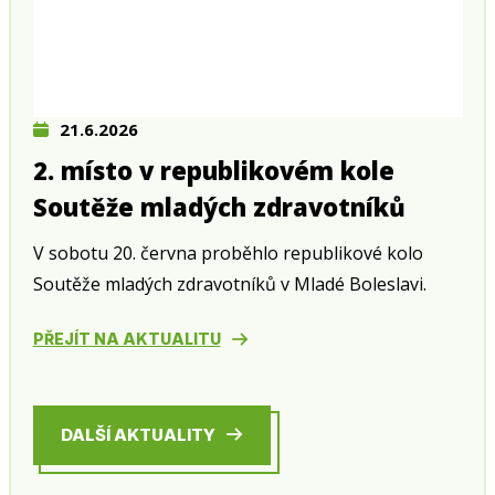
21.6.2026
2. místo v republikovém kole
Soutěže mladých zdravotníků
V sobotu 20. června proběhlo republikové kolo
Soutěže mladých zdravotníků v Mladé Boleslavi.
PŘEJÍT NA AKTUALITU
DALŠÍ AKTUALITY