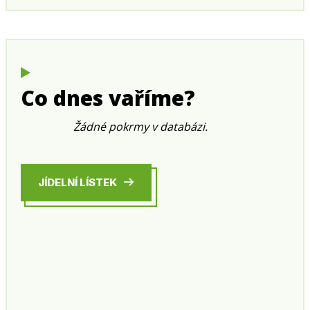
Co dnes vaříme?
Žádné pokrmy v databázi.
JÍDELNÍ LÍSTEK