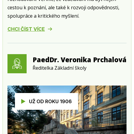
cestou k poznání, ale také k rozvoji odpovědnosti,
spolupráce a kritického myšlení.
CHCI ČÍST VÍCE
PaedDr. Veronika Prchalová
Ředitelka Základní školy
UŽ OD ROKU 1906