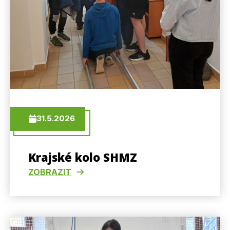
31.5.2026
Krajské kolo SHMZ
ZOBRAZIT