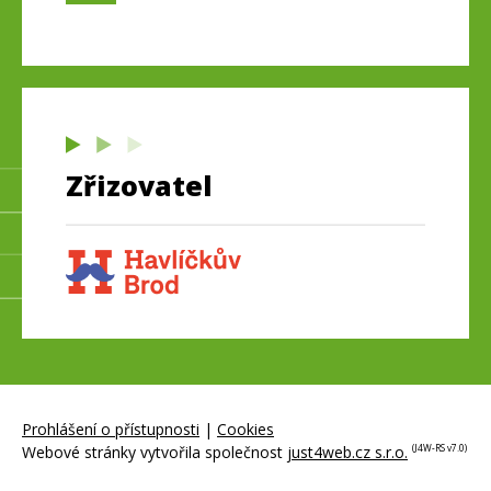
Zřizovatel
Prohlášení o přístupnosti
|
Cookies
Webové stránky vytvořila společnost
just4web.cz s.r.o.
(J4W-RS v7.0)