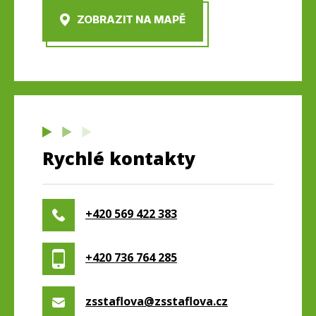
ZOBRAZIT NA MAPĚ
Rychlé kontakty
+420 569 422 383
+420 736 764 285
zsstaflova@zsstaflova.cz