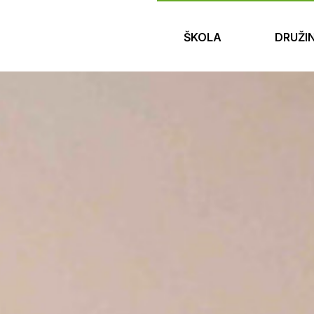
ŠKOLA
DRUŽI