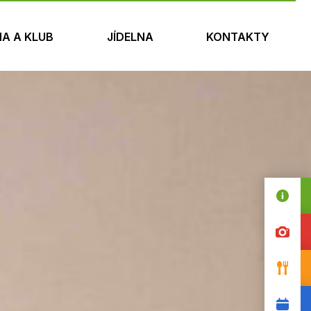
NA A KLUB
JÍDELNA
KONTAKTY