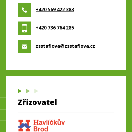
+420 569 422 383
+420 736 764 285
zsstaflova@zsstaflova.cz
Zřizovatel