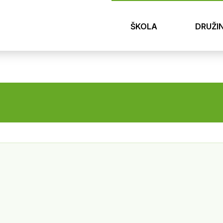
ŠKOLA
DRUŽI