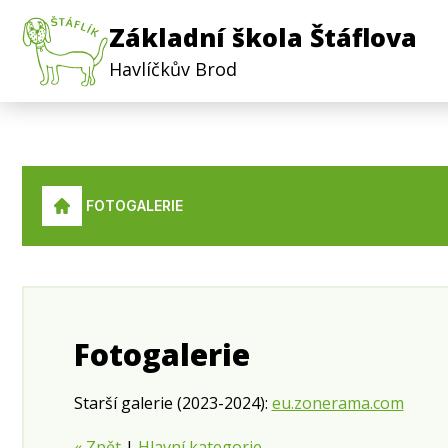
Základní škola Štáflova
Havlíčkův Brod
FOTOGALERIE
Fotogalerie
Starší galerie (2023-2024):
eu.zonerama.com
« Zpět
|
Hlavní kategorie