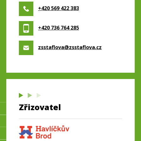
+420 569 422 383
+420 736 764 285
zsstaflova@zsstaflova.cz
Zřizovatel