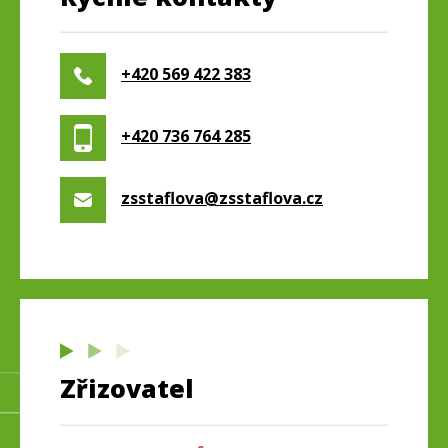
+420 569 422 383
+420 736 764 285
zsstaflova@zsstaflova.cz
Zřizovatel