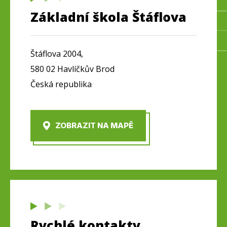
Základní škola Štáflova
Štáflova 2004,
580 02 Havlíčkův Brod
Česká republika
ZOBRAZIT NA MAPĚ
Rychlé kontakty