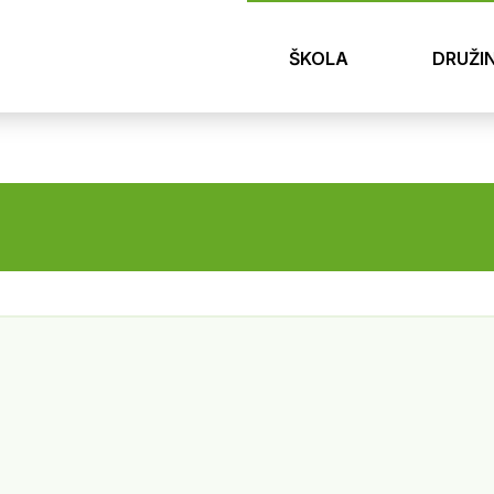
ŠKOLA
DRUŽI