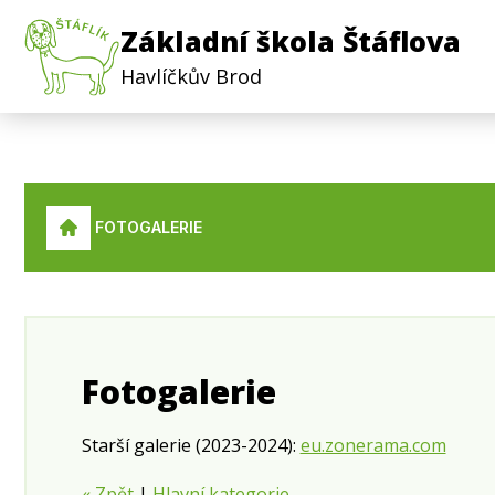
Základní škola Štáflova
Havlíčkův Brod
FOTOGALERIE
Fotogalerie
Starší galerie (2023-2024):
eu.zonerama.com
« Zpět
|
Hlavní kategorie