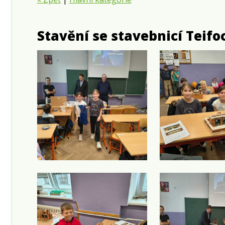
Stavění se stavebnicí Teifo