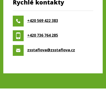
Rychlé kontakty
+420 569 422 383
+420 736 764 285
zsstaflova@zsstaflova.cz