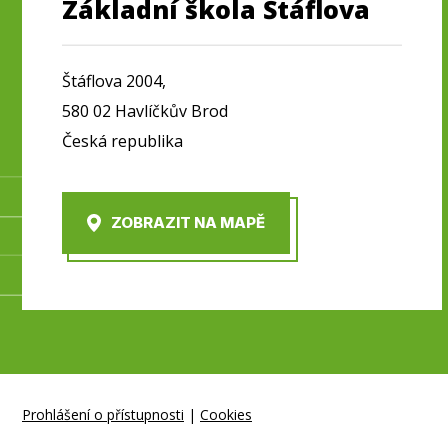
Základní škola Štáflova
Štáflova 2004,
580 02 Havlíčkův Brod
Česká republika
ZOBRAZIT NA MAPĚ
Prohlášení o přístupnosti
|
Cookies