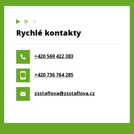
Rychlé kontakty
+420 569 422 383
+420 736 764 285
zsstaflova@zsstaflova.cz