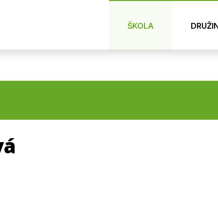
ŠKOLA
DRUŽI
vá