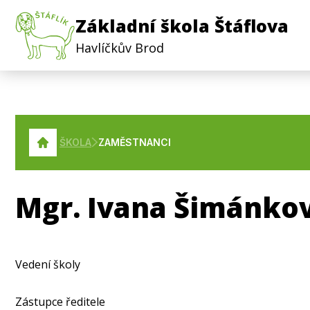
Základní škola Štáflova
Havlíčkův Brod
ŠKOLA
ZAMĚSTNANCI
Mgr. Ivana Šimánko
Vedení školy
Zástupce ředitele