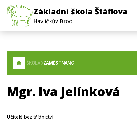
Základní škola Štáflova
Havlíčkův Brod
ŠKOLA
ZAMĚSTNANCI
Mgr. Iva Jelínková
Učitelé bez třídnictví