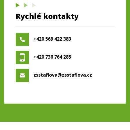
Rychlé kontakty
+420 569 422 383
+420 736 764 285
zsstaflova@zsstaflova.cz