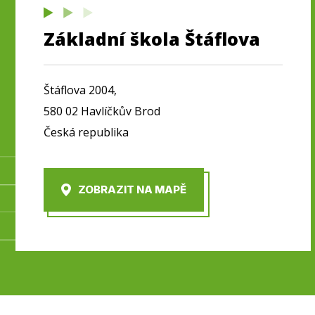
Základní škola Štáflova
Štáflova 2004,
580 02 Havlíčkův Brod
Česká republika
ZOBRAZIT NA MAPĚ