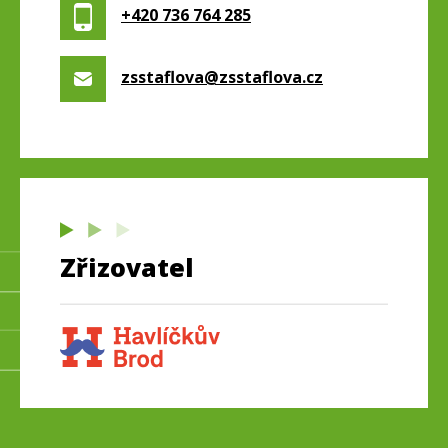
+420 736 764 285
zsstaflova@zsstaflova.cz
Zřizovatel