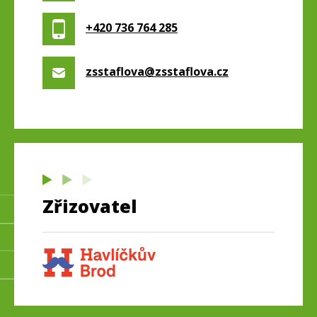
+420 736 764 285
zsstaflova@zsstaflova.cz
Zřizovatel