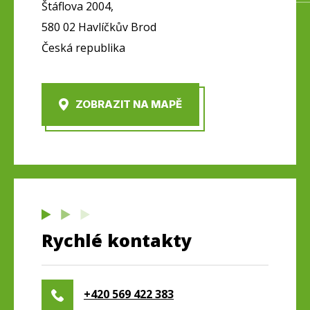
Štáflova 2004,
580 02 Havlíčkův Brod
Česká republika
ZOBRAZIT NA MAPĚ
Rychlé kontakty
+420 569 422 383