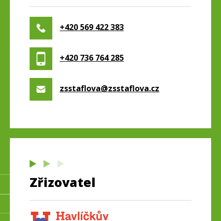
+420 569 422 383
+420 736 764 285
zsstaflova@zsstaflova.cz
Zřizovatel