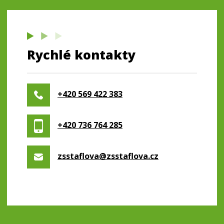
Rychlé kontakty
+420 569 422 383
+420 736 764 285
zsstaflova@zsstaflova.cz