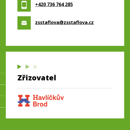
+420 736 764 285
zsstaflova@zsstaflova.cz
Zřizovatel