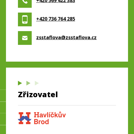
+420 569 422 383
+420 736 764 285
zsstaflova@zsstaflova.cz
Zřizovatel