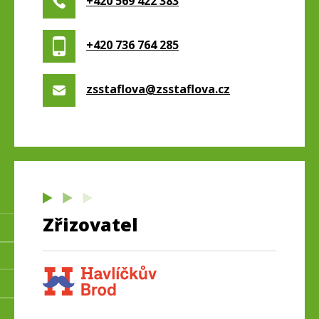
+420 569 422 383
+420 736 764 285
zsstaflova@zsstaflova.cz
Zřizovatel