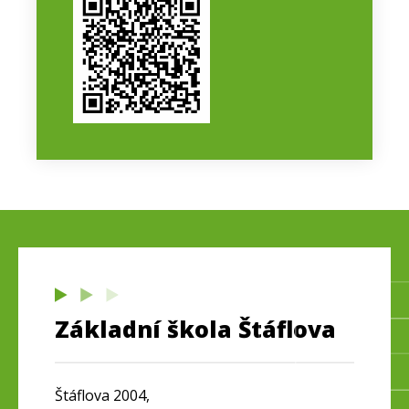
Základní škola Štáflova
Štáflova 2004,