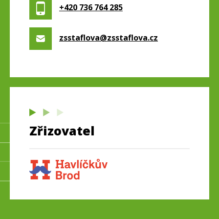
+420 736 764 285
zsstaflova@zsstaflova.cz
Zřizovatel