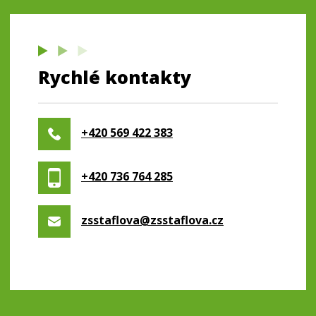
Rychlé kontakty
+420 569 422 383
+420 736 764 285
zsstaflova@zsstaflova.cz