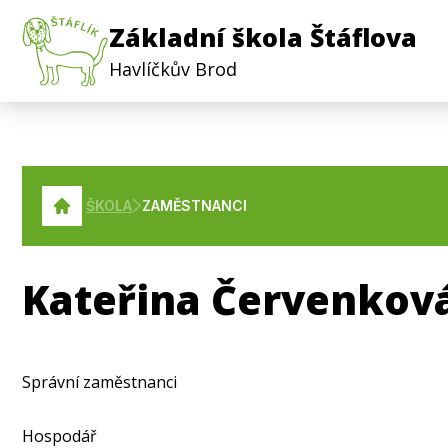
Základní škola Štáflova
Havlíčkův Brod
ŠKOLA
ZAMĚSTNANCI
Kateřina Červenkov
Správní zaměstnanci
Hospodář