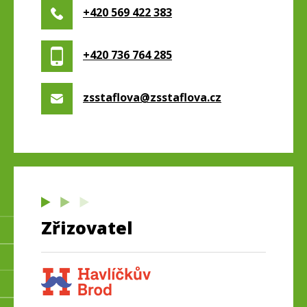
+420 569 422 383
+420 736 764 285
zsstaflova@zsstaflova.cz
Zřizovatel