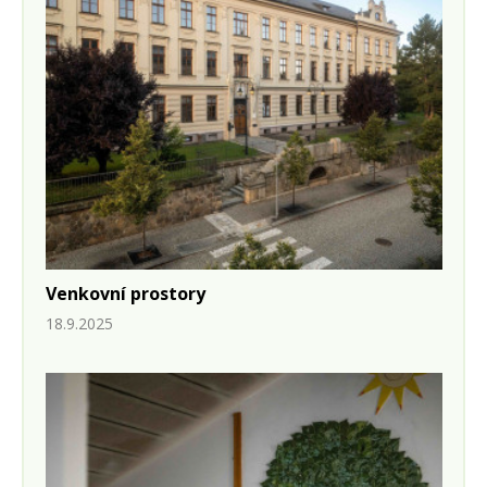
Venkovní prostory
18.9.2025