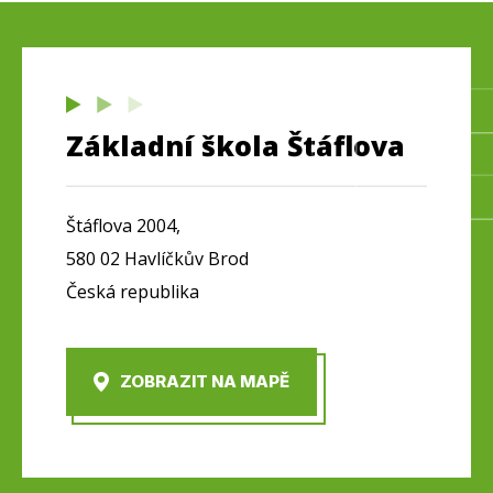
Základní škola Štáflova
Štáflova 2004,
580 02 Havlíčkův Brod
Česká republika
ZOBRAZIT NA MAPĚ