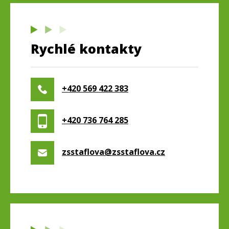
Rychlé kontakty
+420 569 422 383
+420 736 764 285
zsstaflova@zsstaflova.cz