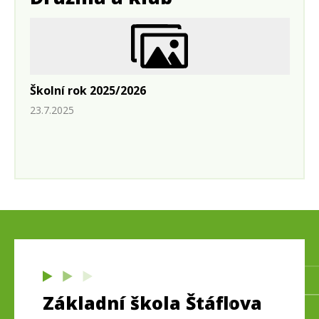
Školní rok 2025/2026
23.7.2025
Základní škola Štáflova