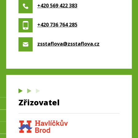
+420 569 422 383
+420 736 764 285
zsstaflova@zsstaflova.cz
Zřizovatel