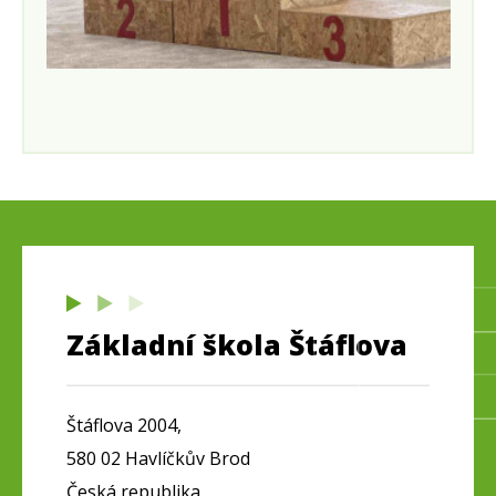
Základní škola Štáflova
Štáflova 2004,
580 02 Havlíčkův Brod
Česká republika