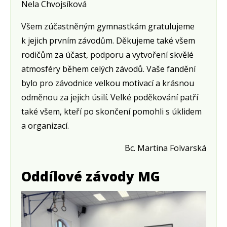
Nela Chvojsíková
Všem zúčastněným gymnastkám gratulujeme
k jejich prvním závodům. Děkujeme také všem
rodičům za účast, podporu a vytvoření skvělé
atmosféry během celých závodů. Vaše fandění
bylo pro závodnice velkou motivací a krásnou
odměnou za jejich úsilí. Velké poděkování patří
také všem, kteří po skončení pomohli s úklidem
a organizací.
Bc. Martina Folvarská
Oddílové závody MG