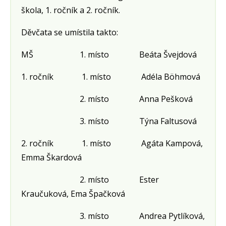
škola, 1. ročník a 2. ročník.
Děvčata se umístila takto:
MŠ 1. místo Beáta Švejdová
1. ročník 1. místo Adéla Böhmová
2. místo Anna Pešková
3. místo Týna Faltusová
2. ročník 1. místo Agáta Kampová,
Emma Škardová
2. místo Ester
Kraučuková, Ema Špačková
3. místo Andrea Pytlíková,