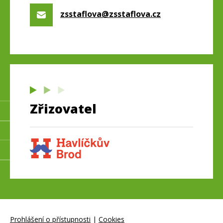
zsstaflova@zsstaflova.cz
Zřizovatel
Prohlášení o přístupnosti
|
Cookies