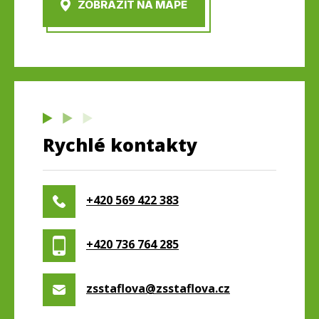
ZOBRAZIT NA MAPĚ
Rychlé kontakty
+420 569 422 383
+420 736 764 285
zsstaflova@zsstaflova.cz