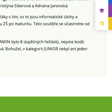
Kristýna Siberová a Adriana Janovská.
áky s tím, co to jsou informatické úlohy a
íku ZŠ po maturitu. Této soutěže se účastníme od
NJAMIN bylo 8 úspěšných řešitelů, nejvíce bodů
vá. Bohužel, v kategorii JUNIOR nebyl ani jeden