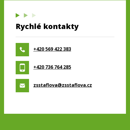
Rychlé kontakty
+420 569 422 383
+420 736 764 285
zsstaflova@zsstaflova.cz