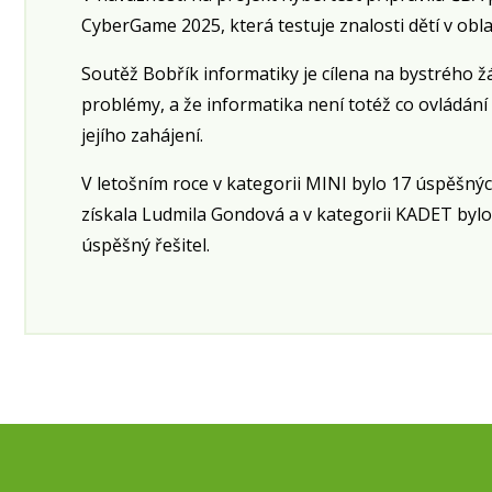
CyberGame 2025, která testuje znalosti dětí v obl
Soutěž Bobřík informatiky je cílena na bystrého žá
problémy, a že informatika není totéž co ovládání
jejího zahájení.
V letošním roce v kategorii MINI bylo 17 úspěšných
získala Ludmila Gondová a v kategorii KADET bylo 
úspěšný řešitel.